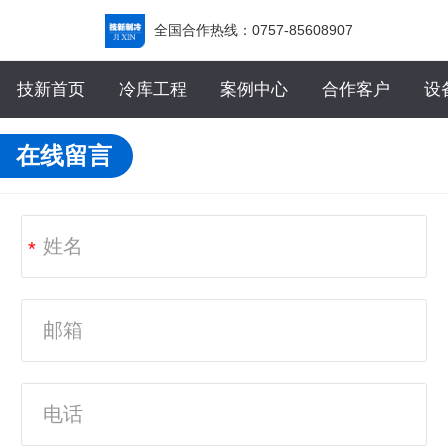
全国合作热线：0757-85608907
技新首页
冷库工程
案例中心
合作客户
设
在线留言
*