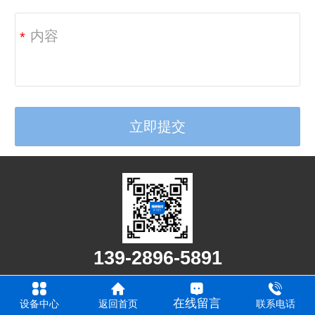
*
139-2896-5891
©佛山市南海技新制冷设备厂所有版权所有
粤ICP备18155612号
-1
在线留言
设备中心
返回首页
联系电话
电脑版