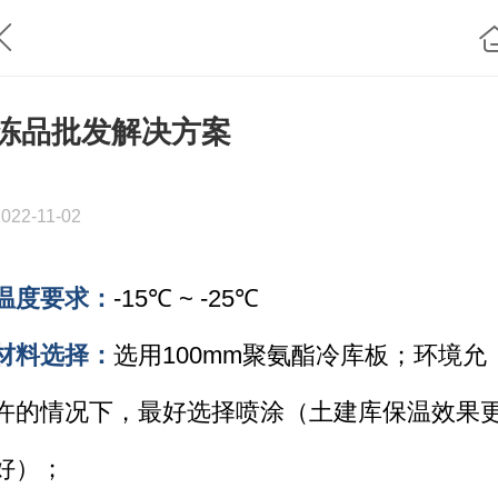
冻品批发解决方案
2022-11-02
温度要求：
-15℃ ~ -25℃
材料选择：
选用100mm聚氨酯冷库板；环境允
许的情况下，最好选择喷涂（土建库保温效果
好）；